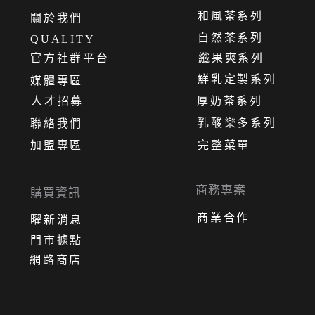
和風茶系列
關
於
我
們
自然茶系列
QUALITY
官方社群平台
纖果爽系列
鮮乳定製系列
媒體專區
人才招募
厚奶茶系列
乳酸樂多系列
聯絡我們
加盟專區
完整菜單
商務專案
購買資訊
商業合作
曜新消息
門市據點
網路商店