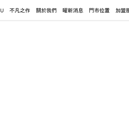
NU
不凡之作
關於我們
曜新消息
門市位置
加盟