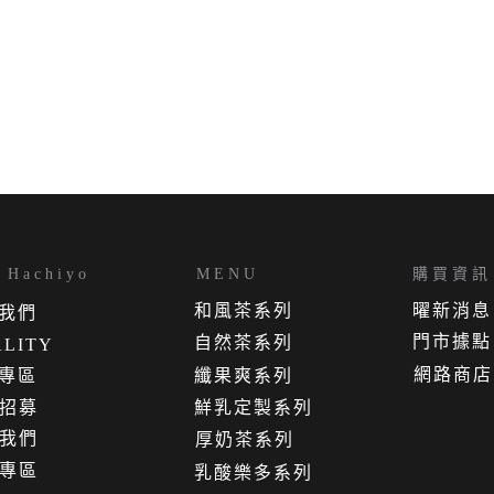
Hachiyo
MENU
購買資訊
和風茶系列
曜新消息
我
們
門市據點
自然茶系列
LITY
網路商店
專區
纖果爽系列
招募
鮮乳定製系列
我們
厚奶茶系列
專區
乳酸樂多系列