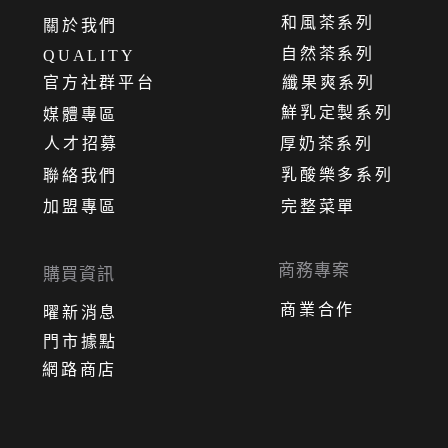
和風茶系列
關
於
我
們
自然茶系列
QUALITY
官方社群平台
纖果爽系列
鮮乳定製系列
媒體專區
人才招募
厚奶茶系列
乳酸樂多系列
聯絡我們
加盟專區
完整菜單
商務專案
購買資訊
商業合作
曜新消息
門市據點
網路商店