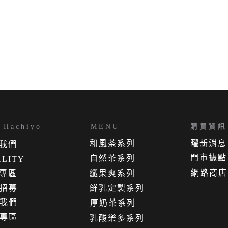
Hachiyo
MENU
購買資訊
和風茶系列
曜新消息
我
們
門市據點
自然茶系列
LITY
網路商店
專區
纖果爽系列
招募
鮮乳定製系列
我們
厚奶茶系列
專區
乳酸樂多系列