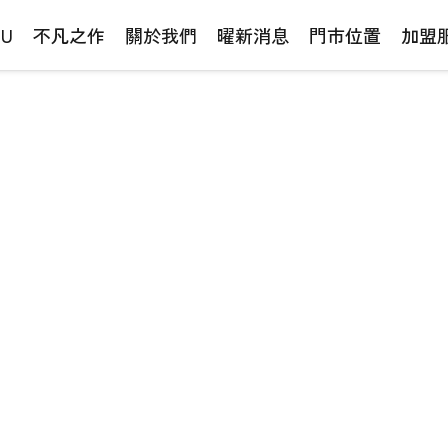
NU
不凡之作
關於我們
曜新消息
門市位置
加盟