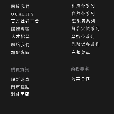
和風茶系列
關
於
我
們
自然茶系列
QUALITY
官方社群平台
纖果爽系列
鮮乳定製系列
媒體專區
人才招募
厚奶茶系列
乳酸樂多系列
聯絡我們
加盟專區
完整菜單
商務專案
購買資訊
商業合作
曜新消息
門市據點
網路商店