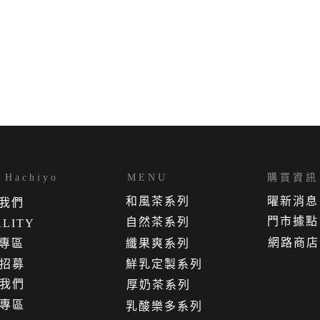
Hachiyo
MENU
購買資訊
和風茶系列
曜新消息
我
們
門市據點
自然茶系列
LITY
網路商店
專區
纖果爽系列
招募
鮮乳定製系列
我們
厚奶茶系列
專區
乳酸樂多系列