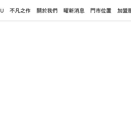
NU
不凡之作
關於我們
曜新消息
門市位置
加盟