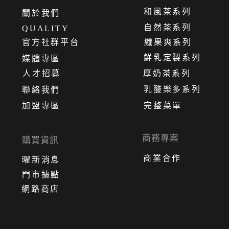
和風茶系列
關
於
我
們
自然茶系列
QUALITY
官方社群平台
纖果爽系列
鮮乳定製系列
媒體專區
人才招募
厚奶茶系列
乳酸樂多系列
聯絡我們
加盟專區
完整菜單
商務專案
購買資訊
商業合作
曜新消息
門市據點
網路商店