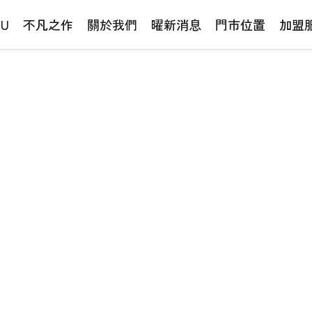
NU
不凡之作
關於我們
曜新消息
門市位置
加盟