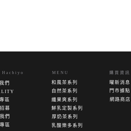
Hachiyo
MENU
購買資訊
和風茶系列
曜新消息
我
們
門市據點
自然茶系列
LITY
網路商店
專區
纖果爽系列
招募
鮮乳定製系列
我們
厚奶茶系列
專區
乳酸樂多系列