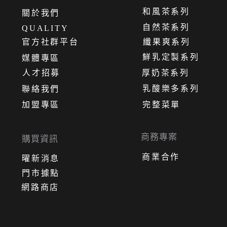
和風茶系列
關
於
我
們
自然茶系列
QUALITY
官方社群平台
纖果爽系列
鮮乳定製系列
媒體專區
人才招募
厚奶茶系列
乳酸樂多系列
聯絡我們
加盟專區
完整菜單
商務專案
購買資訊
商業合作
曜新消息
門市據點
網路商店