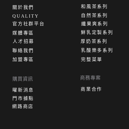
和風茶系列
關
於
我
們
自然茶系列
QUALITY
官方社群平台
纖果爽系列
鮮乳定製系列
媒體專區
人才招募
厚奶茶系列
乳酸樂多系列
聯絡我們
加盟專區
完整菜單
商務專案
購買資訊
商業合作
曜新消息
門市據點
網路商店