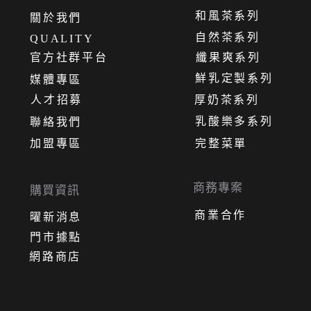
和風茶系列
關
於
我
們
自然茶系列
QUALITY
官方社群平台
纖果爽系列
鮮乳定製系列
媒體專區
人才招募
厚奶茶系列
乳酸樂多系列
聯絡我們
加盟專區
完整菜單
商務專案
購買資訊
商業合作
曜新消息
門市據點
網路商店