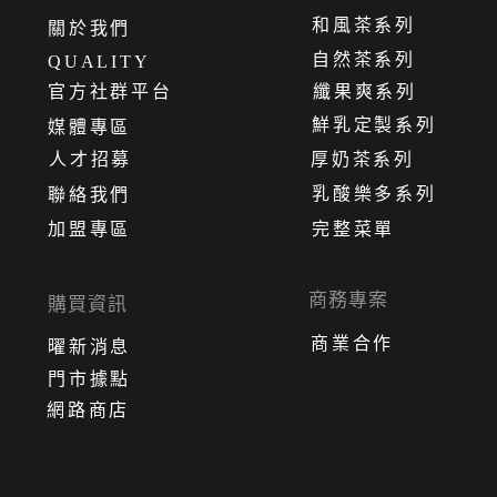
和風茶系列
關
於
我
們
自然茶系列
QUALITY
官方社群平台
纖果爽系列
鮮乳定製系列
媒體專區
人才招募
厚奶茶系列
乳酸樂多系列
聯絡我們
加盟專區
完整菜單
商務專案
購買資訊
商業合作
曜新消息
門市據點
網路商店