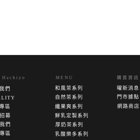
Hachiyo
MENU
購買資訊
和風茶系列
曜新消息
我
們
門市據點
自然茶系列
LITY
網路商店
專區
纖果爽系列
招募
鮮乳定製系列
我們
厚奶茶系列
專區
乳酸樂多系列