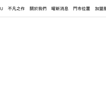
NU
不凡之作
關於我們
曜新消息
門市位置
加盟