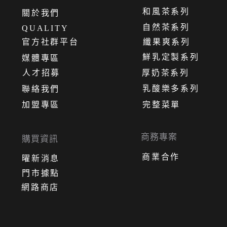
和風茶系列
關
於
我
們
自然茶系列
QUALITY
官方社群平台
纖果爽系列
鮮乳定製系列
媒體專區
人才招募
厚奶茶系列
乳酸樂多系列
聯絡我們
加盟專區
完整菜單
商務專案
購買資訊
商業合作
曜新消息
門市據點
網路商店