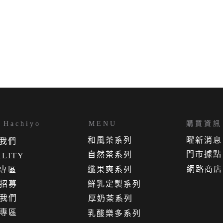
Hachiyo
MENU
購買資訊
和風茶系列
曜新消息
我
們
門市據點
自然茶系列
LITY
網路商店
專區
纖果爽系列
招募
鮮乳定製系列
我們
厚奶茶系列
專區
乳酸樂多系列