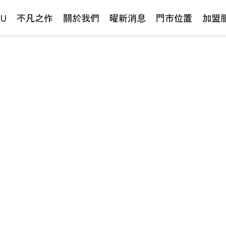
NU
不凡之作
關於我們
曜新消息
門市位置
加盟