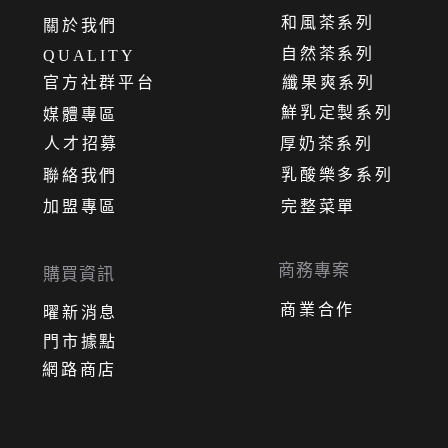
和風茶系列
關
於
我
們
自然茶系列
QUALITY
官方社群平台
纖果爽系列
鮮乳定製系列
媒體專區
人才招募
厚奶茶系列
乳酸樂多系列
聯絡我們
加盟專區
完整菜單
商務專案
購買資訊
商業合作
曜新消息
門市據點
網路商店