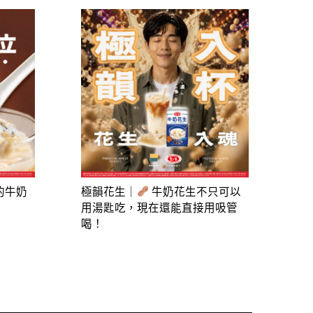
的牛奶
極韻花生｜
牛奶花生不只可以
用湯匙吃，現在還能直接用吸管
喝！