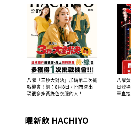
八曜「三秒大對決」加碼第二次挑
八曜黃
戰機會！網：8月8日，門市會出
日登場
現很多穿黃綠色衣服的人！
單直接
曜新飲 HACHIYO