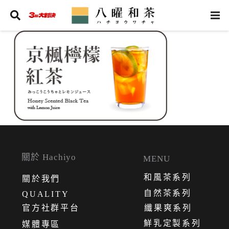
關於 Hachiyo
MENU
和風茶系列
關
於
我
們
自然茶系列
QUALITY
官方社群平台
纖果爽系列
鮮乳定製系列
媒體專區