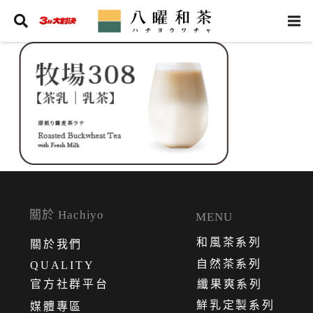
關於 Hachiyo
MENU
和風茶系列
關
於
我
們
自然茶系列
QUALITY
官方社群平台
纖果爽系列
鮮乳定製系列
媒體專區