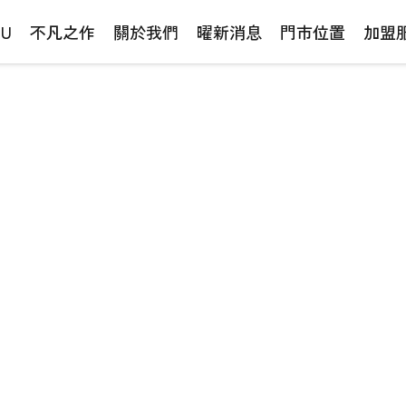
NU
不凡之作
關於我們
曜新消息
門市位置
加盟