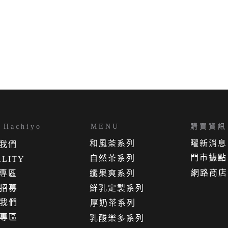
Hachiyo
MENU
購買資訊
和風茶系列
曜新消息
我
們
門市據點
自然茶系列
LITY
網路商店
專區
纖果爽系列
招募
鮮乳定製系列
我們
厚奶茶系列
專區
乳酸樂多系列