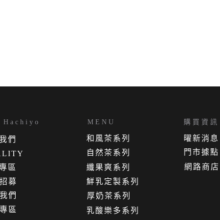
Hachiyo
MENU
購買資訊
和風茶系列
曜新消息
我
們
門市據點
自然茶系列
LITY
網路商店
專區
纖果爽系列
招募
鮮乳定製系列
我們
厚奶茶系列
專區
乳酸樂多系列