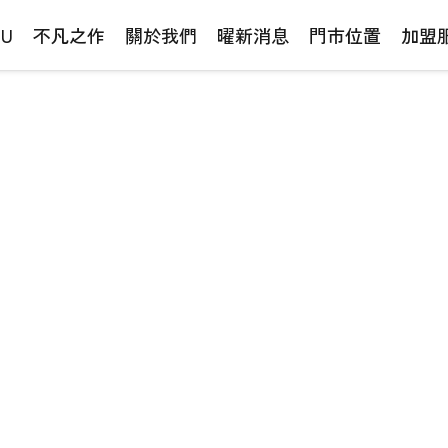
NU
不凡之作
關於我們
曜新消息
門市位置
加盟