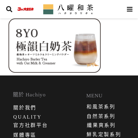
關於 Hachiyo
MENU
和風茶系列
關
於
我
們
自然茶系列
QUALITY
官方社群平台
纖果爽系列
鮮乳定製系列
媒體專區