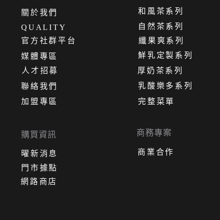
和風茶系列
關
於
我
們
自然茶系列
QUALITY
官方社群平台
纖果爽系列
鮮乳定製系列
媒體專區
人才招募
厚奶茶系列
乳酸樂多系列
聯絡我們
加盟專區
完整菜單
商務專案
購買資訊
商業合作
曜新消息
門市據點
網路商店