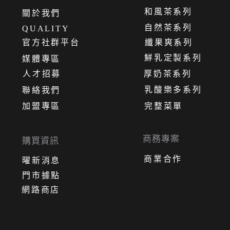
和風茶系列
關
於
我
們
自然茶系列
QUALITY
官方社群平台
纖果爽系列
鮮乳定製系列
媒體專區
人才招募
厚奶茶系列
乳酸樂多系列
聯絡我們
加盟專區
完整菜單
商務專案
購買資訊
商業合作
曜新消息
門市據點
網路商店