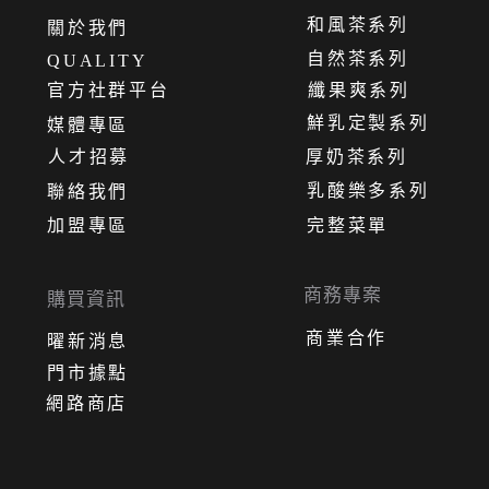
和風茶系列
關
於
我
們
自然茶系列
QUALITY
官方社群平台
纖果爽系列
鮮乳定製系列
媒體專區
人才招募
厚奶茶系列
乳酸樂多系列
聯絡我們
加盟專區
完整菜單
商務專案
購買資訊
商業合作
曜新消息
門市據點
網路商店