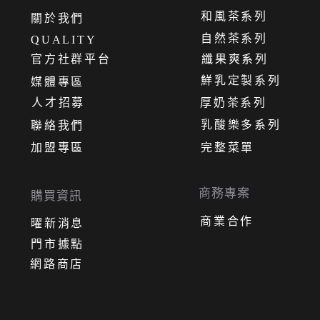
和風茶系列
關
於
我
們
自然茶系列
QUALITY
官方社群平台
纖果爽系列
鮮乳定製系列
媒體專區
人才招募
厚奶茶系列
乳酸樂多系列
聯絡我們
加盟專區
完整菜單
商務專案
購買資訊
商業合作
曜新消息
門市據點
網路商店