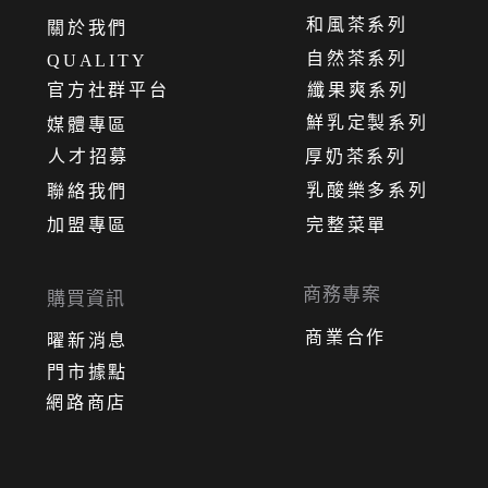
和風茶系列
關
於
我
們
自然茶系列
QUALITY
官方社群平台
纖果爽系列
鮮乳定製系列
媒體專區
人才招募
厚奶茶系列
乳酸樂多系列
聯絡我們
加盟專區
完整菜單
商務專案
購買資訊
商業合作
曜新消息
門市據點
網路商店