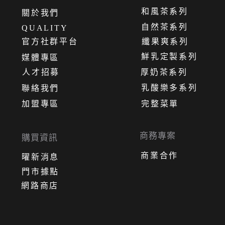
和風茶系列
關
於
我
們
自然茶系列
QUALITY
官方社群平台
纖果爽系列
鮮乳定製系列
媒體專區
人才招募
厚奶茶系列
乳酸樂多系列
聯絡我們
加盟專區
完整菜單
商務專案
購買資訊
商業合作
曜新消息
門市據點
網路商店