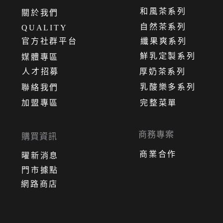
和風茶系列
關
於
我
們
自然茶系列
QUALITY
官方社群平台
纖果爽系列
鮮乳定製系列
媒體專區
人才招募
厚奶茶系列
乳酸樂多系列
聯絡我們
加盟專區
完整菜單
商務專案
購買資訊
商業合作
曜新消息
門市據點
網路商店