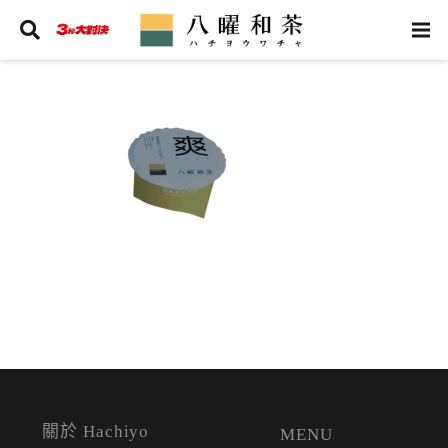
關於 Hachiyo
MENU