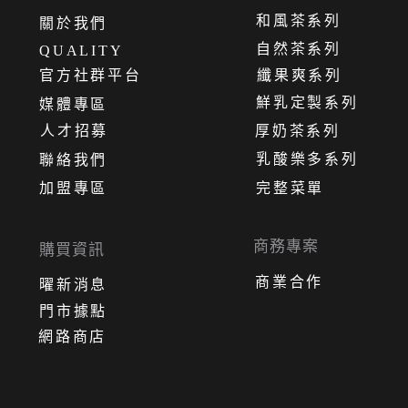
和風茶系列
關
於
我
們
自然茶系列
QUALITY
官方社群平台
纖果爽系列
鮮乳定製系列
媒體專區
人才招募
厚奶茶系列
乳酸樂多系列
聯絡我們
加盟專區
完整菜單
商務專案
購買資訊
商業合作
曜新消息
門市據點
網路商店