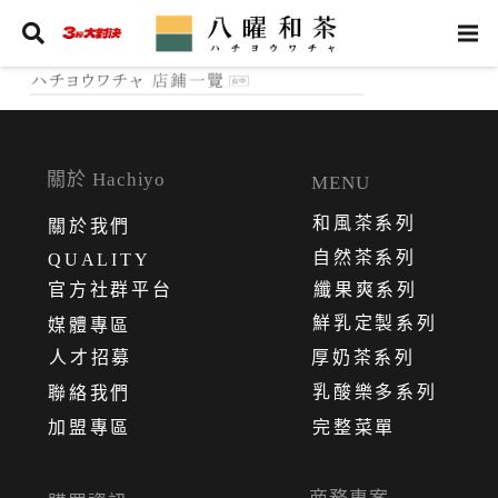
關於 Hachiyo
MENU
和風茶系列
關
於
我
們
自然茶系列
QUALITY
官方社群平台
纖果爽系列
鮮乳定製系列
媒體專區
人才招募
厚奶茶系列
乳酸樂多系列
聯絡我們
加盟專區
完整菜單