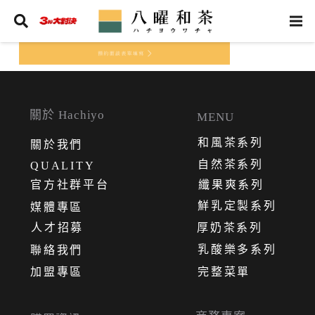
關於 Hachiyo
MENU
和風茶系列
關
於
我
們
自然茶系列
QUALITY
官方社群平台
纖果爽系列
鮮乳定製系列
媒體專區
人才招募
厚奶茶系列
乳酸樂多系列
聯絡我們
加盟專區
完整菜單