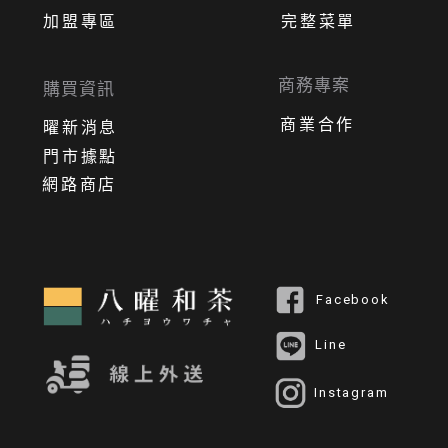
加盟專區
完整菜單
商務專案
購買資訊
商業合作
曜新消息
門市據點
網路商店
Facebook
Line
Instagram