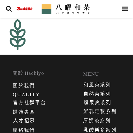
關於 Hachiyo
MENU
和風茶系列
關
於
我
們
自然茶系列
QUALITY
官方社群平台
纖果爽系列
鮮乳定製系列
媒體專區
人才招募
厚奶茶系列
乳酸樂多系列
聯絡我們