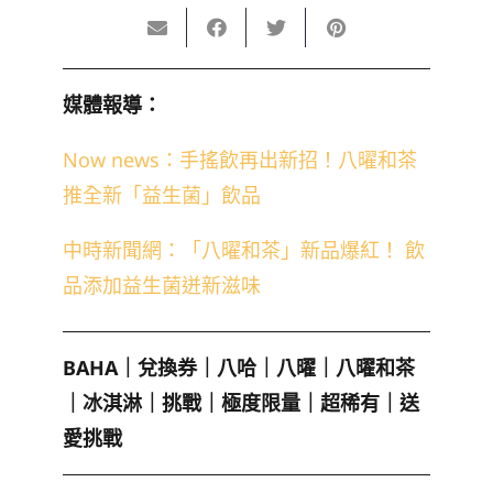
媒體報導：
Now news：手搖飲再出新招！八曜和茶
推全新「益生菌」飲品
中時新聞網：「八曜和茶」新品爆紅！ 飲
品添加益生菌迸新滋味
BAHA
｜
兌換券
｜
八哈
｜
八曜
｜
八曜和茶
｜
冰淇淋
｜
挑戰
｜
極度限量
｜
超稀有
｜
送
愛挑戰