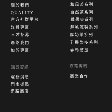
和風茶系列
關
於
我
們
自然茶系列
QUALITY
官方社群平台
纖果爽系列
鮮乳定製系列
媒體專區
人才招募
厚奶茶系列
乳酸樂多系列
聯絡我們
加盟專區
完整菜單
商務專案
購買資訊
商業合作
曜新消息
門市據點
網路商店