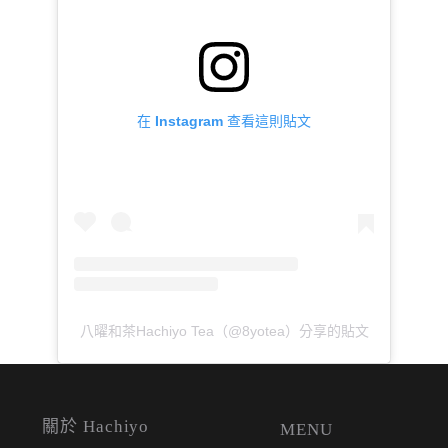
在 Instagram 查看這則貼文
八曜和茶Hachiyo Tea（@8yotea）分享的貼文
關於 Hachiyo
MENU