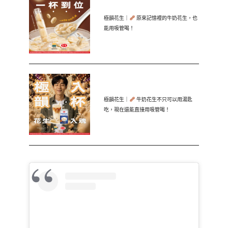
極韻花生｜
原來記憶裡的牛奶花生，也
能用吸管喝！
極韻花生｜
牛奶花生不只可以用湯匙
吃，現在還能直接用吸管喝！