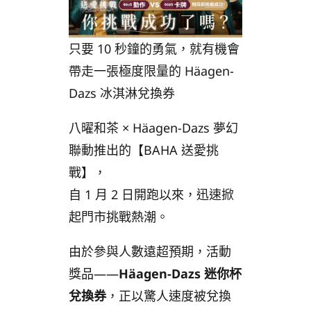
只要 10 秒鐘的勇氣，就有機會
帶走一張極度限量的 Häagen-
Dazs 冰淇淋兌換券
八曜和茶 × Häagen-Dazs 夢幻
聯動推出的【BAHA 送愛挑
戰】，
自 1 月 2 日開跑以來，迅速掀
起門市挑戰熱潮。
由於參與人數遠超預期，活動
獎品——
Häagen-Dazs 迷你杯
兌換券
，正以驚人速度被兌換