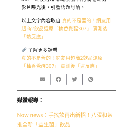
影片曝光後，引發話題討論。
以上文字內容取自
真的不是蓋的！網友用
超商2飲品還原「柚香覺醒307」 實測後
「這反應」
了解更多請看
真的不是蓋的！網友用超商2飲品還原
「柚香覺醒307」 實測後「這反應」
媒體報導：
Now news：手搖飲再出新招！八曜和茶
推全新「益生菌」飲品