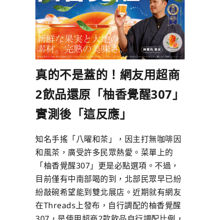
真的不是蓋的！網友用超商
2飲品還原「柚香覺醒307」
實測後「這反應」
知名手搖「八曜和茶」，因主打無咖啡因
和風茶，廣受許多民眾熱愛。菜單上的
「柚香覺醒307」更是必點選項。不過，
目前僅有中南部喝的到，北部民眾早已紛
紛敲碗希望能到雙北展店。近期就有網友
在Threads上發布，自行調配的柚香覺醒
307，是使用超商2款飲品自行調配比例，