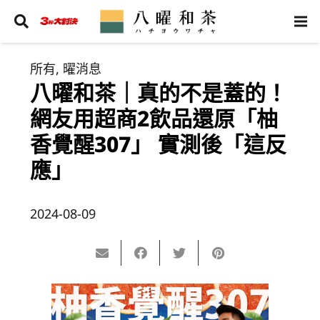
所有
,
曜消息
八曜和茶｜真的不是蓋的！
網友用超商2飲品還原「柚
香覺醒307」 實測後「這反
應」
2024-08-09