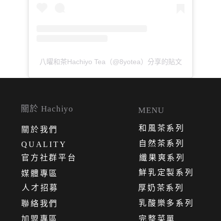
八曜和茶Hachiyo Tea（@8yotea）分享的貼文
關於 Hachiyo
MENU
和風茶系列
關
於
我
們
自然茶系列
QUALITY
官方社群平台
纖果爽系列
鮮乳定製系列
媒體專區
人才招募
厚奶茶系列
乳酸樂多系列
聯絡我們
加盟專區
完整菜單