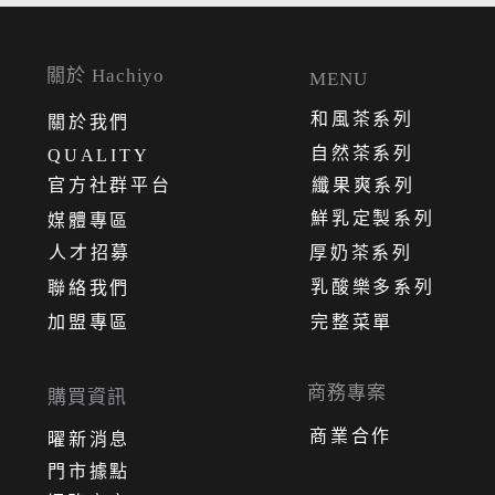
關於 Hachiyo
MENU
和風茶系列
關
於
我
們
自然茶系列
QUALITY
官方社群平台
纖果爽系列
鮮乳定製系列
媒體專區
人才招募
厚奶茶系列
乳酸樂多系列
聯絡我們
加盟專區
完整菜單
商務專案
購買資訊
商業合作
曜新消息
門市據點