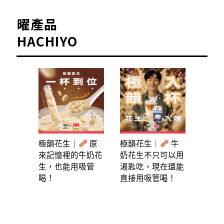
曜產品
HACHIYO
極韻花生｜
原
極韻花生｜
牛
來記憶裡的牛奶花
奶花生不只可以用
生，也能用吸管
湯匙吃，現在還能
喝！
直接用吸管喝！