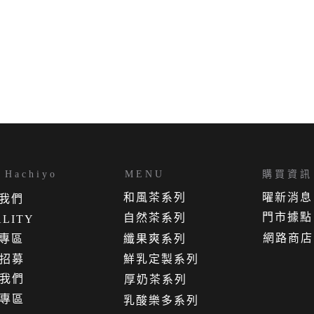
Hachiyo
MENU
購買資訊
和風茶系列
曜新消息
我
們
門市據點
自然茶系列
LITY
網路商店
專區
纖果爽系列
招募
鮮乳定製系列
我們
厚奶茶系列
專區
乳酸樂多系列