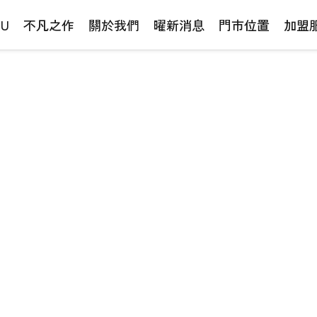
NU
不凡之作
關於我們
曜新消息
門市位置
加盟