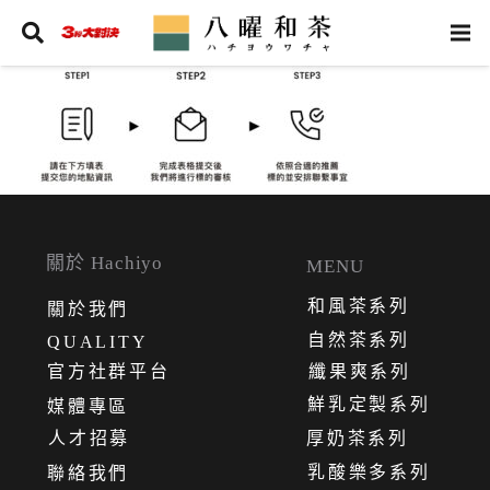
關於 Hachiyo
MENU
和風茶系列
關
於
我
們
自然茶系列
QUALITY
官方社群平台
纖果爽系列
鮮乳定製系列
媒體專區
人才招募
厚奶茶系列
乳酸樂多系列
聯絡我們