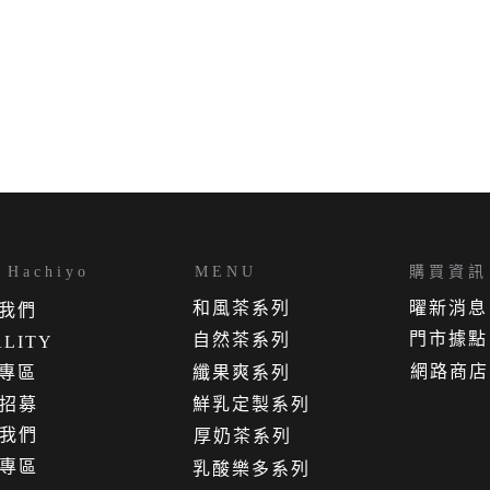
Hachiyo
MENU
購買資訊
和風茶系列
曜新消息
我
們
門市據點
自然茶系列
LITY
網路商店
專區
纖果爽系列
招募
鮮乳定製系列
我們
厚奶茶系列
專區
乳酸樂多系列