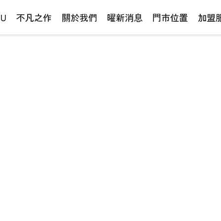
NU
不凡之作
關於我們
曜新消息
門市位置
加盟