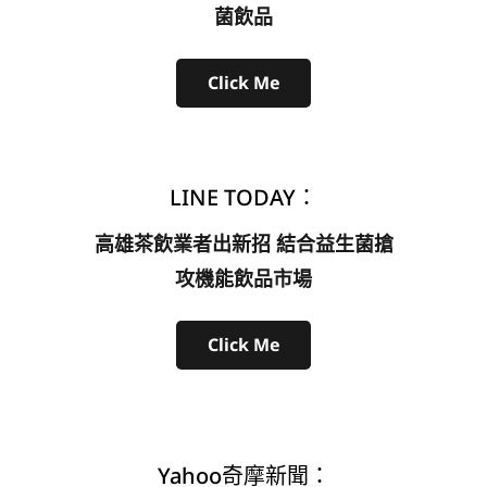
菌飲品
Click Me
LINE TODAY：
高雄茶飲業者出新招 結合益生菌搶
攻機能飲品市場
Click Me
Yahoo奇摩新聞：