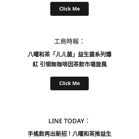
Click Me
工商時報：
八曜和茶「ㄦㄦ菌」益生菌系列爆
紅 引領無咖啡因茶飲市場旋風
Click Me
LINE TODAY：
手搖飲再出新招！八曜和茶推益生