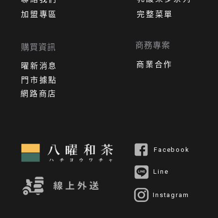
加盟專區
完整菜單
商務專案
購買資訊
商業合作
曜新消息
門市據點
網路商店
Facebook
Line
Instagram