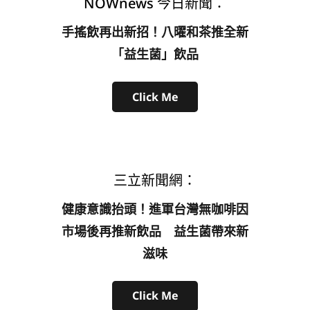
NOWnews 今日新聞：
手搖飲再出新招！八曜和茶推全新
「益生菌」飲品
Click Me
三立新聞網：
健康意識抬頭！進軍台灣無咖啡因
市場後再推新飲品 益生菌帶來新
滋味
Click Me