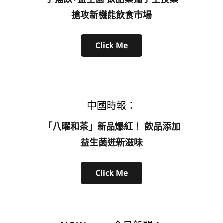
搶攻新機能飲食市場
Click Me
中國時報：
「八曜和茶」新品爆紅！ 飲品添加
益生菌迸新滋味
Click Me