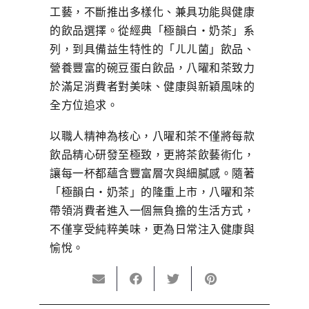
工藝，不斷推出多樣化、兼具功能與健康
的飲品選擇。從經典「極韻白‧奶茶」系
列，到具備益生特性的「ㄦㄦ菌」飲品、
營養豐富的碗豆蛋白飲品，八曜和茶致力
於滿足消費者對美味、健康與新穎風味的
全方位追求。
以職人精神為核心，八曜和茶不僅將每款
飲品精心研發至極致，更將茶飲藝術化，
讓每一杯都蘊含豐富層次與細膩感。隨著
「極韻白‧奶茶」的隆重上市，八曜和茶
帶領消費者進入一個無負擔的生活方式，
不僅享受純粹美味，更為日常注入健康與
愉悅。