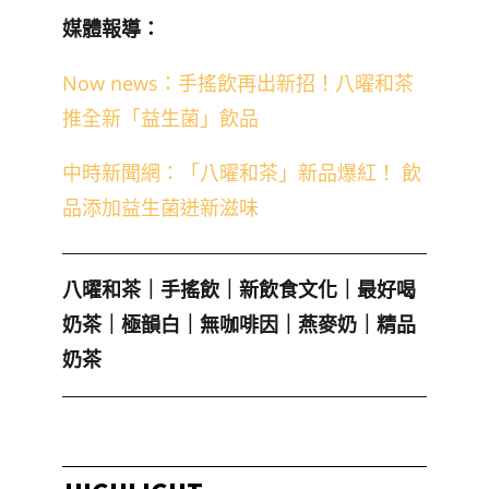
媒體報導：
Now news：手搖飲再出新招！八曜和茶
推全新「益生菌」飲品
中時新聞網：「八曜和茶」新品爆紅！ 飲
品添加益生菌迸新滋味
八曜和茶
｜
手搖飲
｜
新飲食文化
｜
最好喝
奶茶
｜
極韻白
｜
無咖啡因
｜
燕麥奶
｜
精品
奶茶