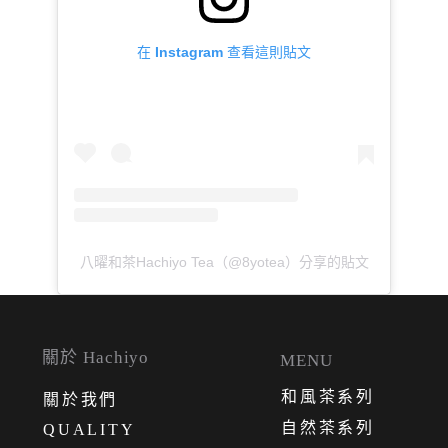
在 Instagram 查看這則貼文
八曜和茶Hachiyo Tea（@8yotea）分享的貼文
關於 Hachiyo
MENU
和風茶系列
關
於
我
們
自然茶系列
QUALITY