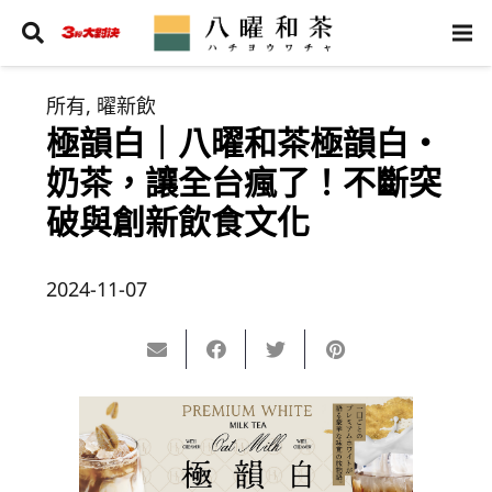
所有
,
曜新飲
極韻白｜八曜和茶極韻白‧
奶茶，讓全台瘋了！不斷突
破與創新飲食文化
2024-11-07