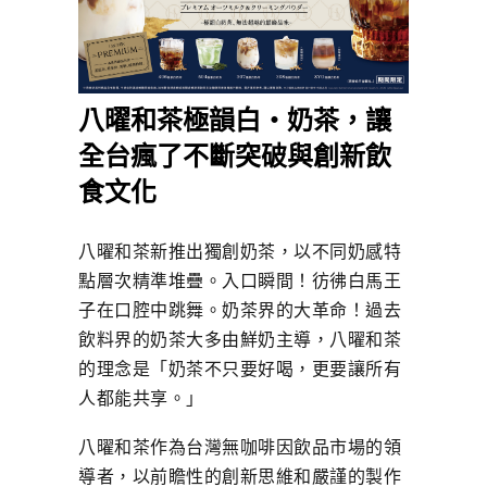
八曜和茶極韻白‧奶茶，讓
全台瘋了不斷突破與創新飲
食文化
八曜和茶新推出獨創奶茶，以不同奶感特
點層次精準堆疊。入口瞬間！彷彿白馬王
子在口腔中跳舞。奶茶界的大革命！過去
飲料界的奶茶大多由鮮奶主導，八曜和茶
的理念是「奶茶不只要好喝，更要讓所有
人都能共享。」
八曜和茶作為台灣無咖啡因飲品市場的領
導者，以前瞻性的創新思維和嚴謹的製作