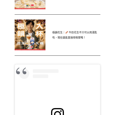
極韻花生｜
牛奶花生不只可以用湯匙
吃，現在還能直接用吸管喝！