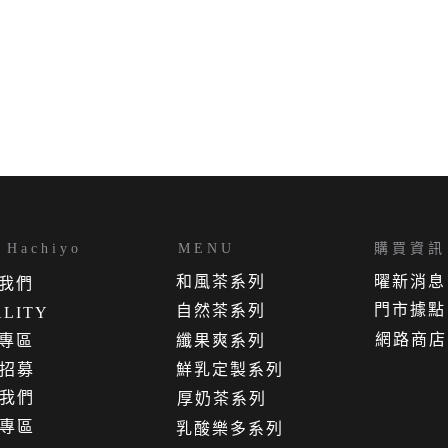
Hachiyo
MENU
購買資訊
和風茶系列
曜新消息
我
們
門市據點
自然茶系列
LITY
網路商店
專區
纖果爽系列
招募
鮮乳定製系列
我們
厚奶茶系列
專區
乳酸樂多系列