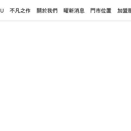
NU
不凡之作
關於我們
曜新消息
門市位置
加盟