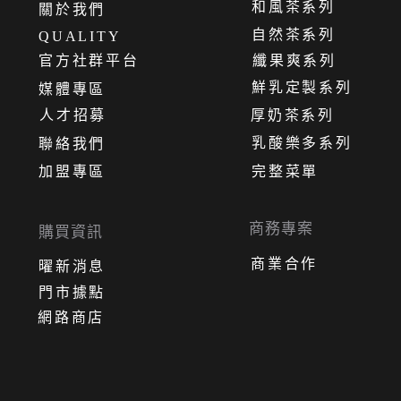
和風茶系列
關
於
我
們
自然茶系列
QUALITY
官方社群平台
纖果爽系列
鮮乳定製系列
媒體專區
人才招募
厚奶茶系列
乳酸樂多系列
聯絡我們
加盟專區
完整菜單
商務專案
購買資訊
商業合作
曜新消息
門市據點
網路商店