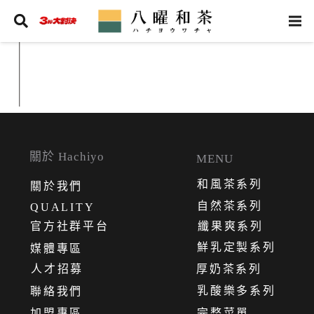
關於 Hachiyo
MENU
和風茶系列
關
於
我
們
自然茶系列
QUALITY
官方社群平台
纖果爽系列
鮮乳定製系列
媒體專區
人才招募
厚奶茶系列
乳酸樂多系列
聯絡我們
加盟專區
完整菜單