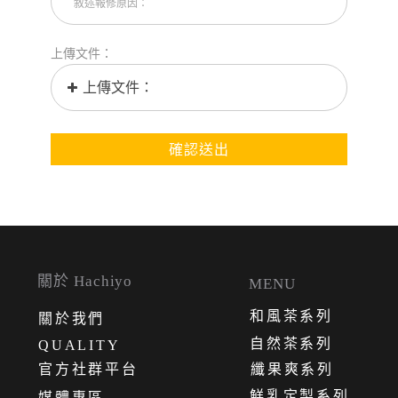
上傳文件：
上傳文件：
確認送出
關於 Hachiyo
MENU
和風茶系列
關
於
我
們
自然茶系列
QUALITY
官方社群平台
纖果爽系列
鮮乳定製系列
媒體專區