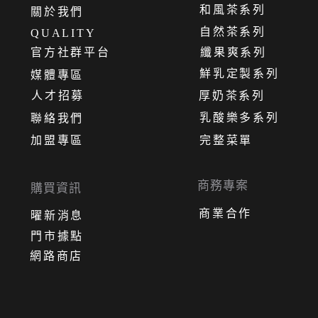
和風茶系列
關
於
我
們
自然茶系列
QUALITY
官方社群平台
纖果爽系列
鮮乳定製系列
媒體專區
人才招募
厚奶茶系列
乳酸樂多系列
聯絡我們
加盟專區
完整菜單
商務專案
購買資訊
商業合作
曜新消息
門市據點
網路商店