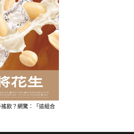
手搖飲？網驚：「這組合