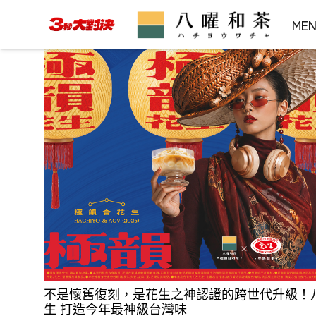
ME
不是懷舊復刻，是花生之神認證的跨世代升級！八
生 打造今年最神級台灣味