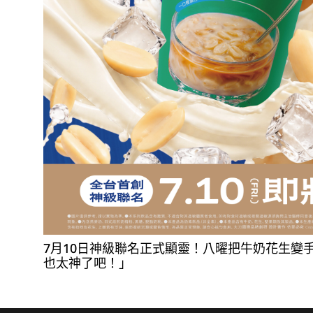
7月10日神級聯名正式顯靈！八曜把牛奶花生變
也太神了吧！」