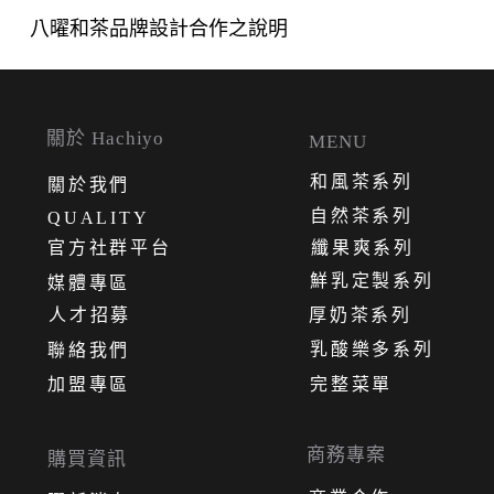
八曜和茶品牌設計合作之說明
關於 Hachiyo
MENU
和風茶系列
關
於
我
們
自然茶系列
QUALITY
官方社群平台
纖果爽系列
鮮乳定製系列
媒體專區
人才招募
厚奶茶系列
乳酸樂多系列
聯絡我們
加盟專區
完整菜單
商務專案
購買資訊