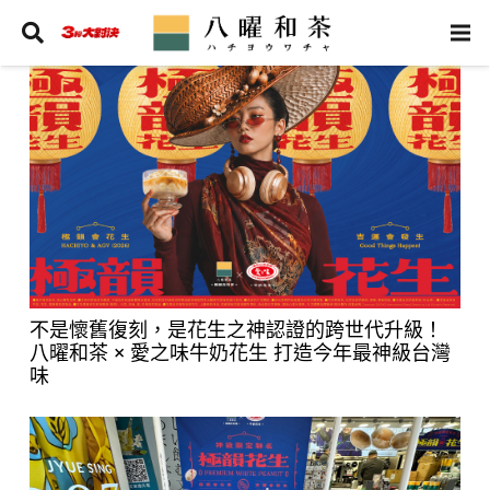
不是懷舊復刻，是花生之神認證的跨世代升級！
八曜和茶 × 愛之味牛奶花生 打造今年最神級台灣
味