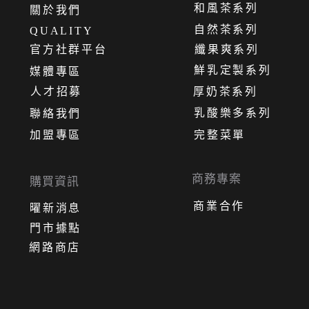
和風茶系列
關
於
我
們
自然茶系列
QUALITY
官方社群平台
纖果爽系列
鮮乳定製系列
媒體專區
人才招募
厚奶茶系列
乳酸樂多系列
聯絡我們
加盟專區
完整菜單
商務專案
購買資訊
商業合作
曜新消息
門市據點
網路商店