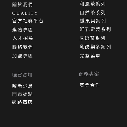
和風茶系列
關
於
我
們
自然茶系列
QUALITY
官方社群平台
纖果爽系列
鮮乳定製系列
媒體專區
人才招募
厚奶茶系列
乳酸樂多系列
聯絡我們
加盟專區
完整菜單
商務專案
購買資訊
商業合作
曜新消息
門市據點
網路商店