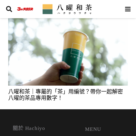
八曜和茶｜專屬的「茶」用編號？帶你一起解密
八曜的茶品專用數字！
關於 Hachiyo
MENU